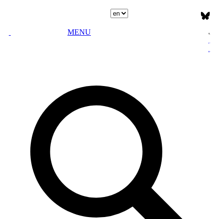
Select language
MENU