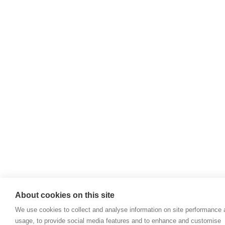
About cookies on this site
We use cookies to collect and analyse information on site performance
usage, to provide social media features and to enhance and customise