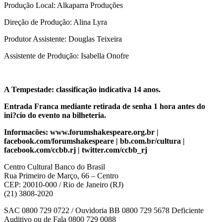
Produção Local: Alkaparra Produções
Direção de Produção: Alina Lyra
Produtor Assistente: Douglas Teixeira
Assistente de Produção: Isabella Onofre
A Tempestade: classificação indicativa 14 anos.
Entrada Franca mediante retirada de senha 1 hora antes do
ini?cio do evento na bilheteria.
Informacões: www.forumshakespeare.org.br |
facebook.com/forumshakespeare | bb.com.br/cultura |
facebook.com/ccbb.rj | twitter.com/ccbb_rj
Centro Cultural Banco do Brasil
Rua Primeiro de Março, 66 – Centro
CEP: 20010-000 / Rio de Janeiro (RJ)
(21) 3808-2020
SAC 0800 729 0722 / Ouvidoria BB 0800 729 5678 Deficiente
Auditivo ou de Fala 0800 729 0088