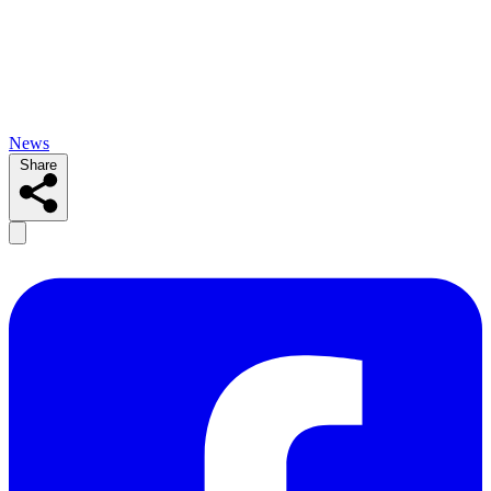
News
Share