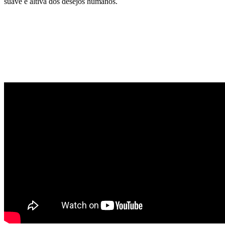
suave e altiva dos desejos humanos.