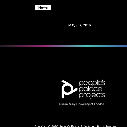
News
Share
May 06, 2016.
Copyright © 2026, People's Palace Projects. All Rights Reserved.