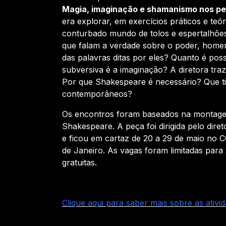
Magia, imaginação e shamanismo nos p
era explorar, em exercícios práticos e teó
conturbado mundo de tolos e espertalhões
que falam a verdade sobre o poder, homen
das palavras ditas por eles? Quanto é pos
subversiva é a imaginação? A diretora tr
Por que Shakespeare é necessário? Que tip
contemporâneos?
Os encontros foram baseados na montag
Shakespeare. A peça foi dirigida pelo dire
e ficou em cartaz de 20 a 29 de maio no 
de Janeiro. As vagas foram limitadas para 
gratuitas.
Clique aqui para saber mais sobre as ati