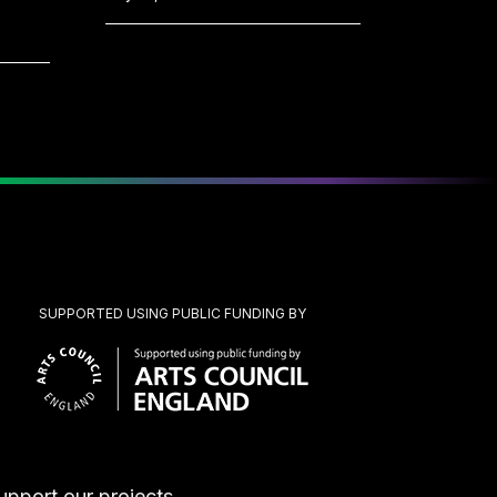
SUPPORTED USING PUBLIC FUNDING BY
upport our projects