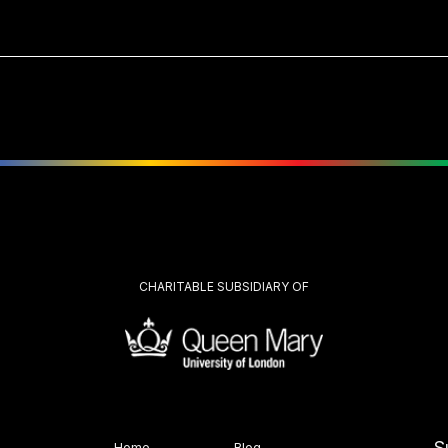
CHARITABLE SUBSIDIARY OF
S
Home
Blog