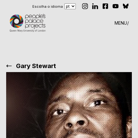
Escolha o idioma
MENU
Gary Stewart