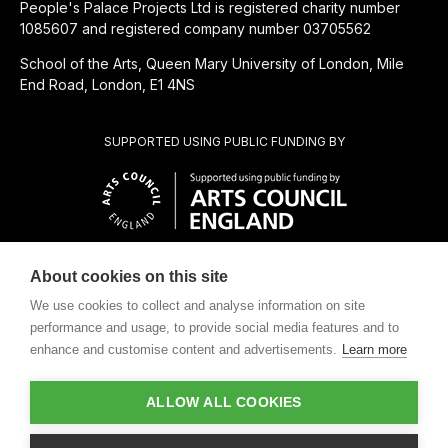
People's Palace Projects Ltd is registered charity number
1085607 and registered company number 03705562
School of the Arts, Queen Mary University of London, Mile
End Road, London, E1 4NS
SUPPORTED USING PUBLIC FUNDING BY
About cookies on this site
SUBSIDIÁRIA BENEFICENTE DE
We use cookies to collect and analyse information on site
performance and usage, to provide social media features and to
enhance and customise content and advertisements.
Learn more
ALLOW ALL COOKIES