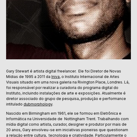
Gary Stewart é artista digital freelancer. Ele foi Diretor de Novas
Mídias de 1995 a 2011 da
Iniva
, o Instituto Internacional de Artes
Visuais situado em uma nova galeria na Rivington Place, Londres. Lá,
foi responsável por realizar a curadoria do programa digital do
Instituto, incluindo instalações de arte e exposições. Atualmente é
diretor associado do grupo de pesquisa, produção e performance
intitulado
dubmorphology
.
Nascido em Birmingham em 1961, ele se formou em Eletrônica e
Informática na Universidade de Nottingham Trent. Trabalhando com
mídia digital como artista, curador, designer e produtor por mais de
20 anos, Gary envolveu-se em iniciativas pioneiras que questionam
a relação entre cultura, tecnologia e criatividade. Particularmente o