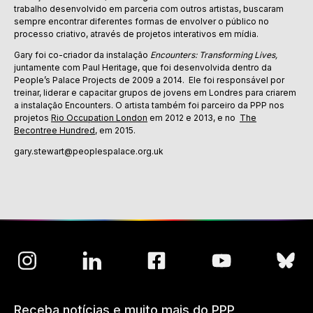
trabalho desenvolvido em parceria com outros artistas, buscaram
sempre encontrar diferentes formas de envolver o público no
processo criativo, através de projetos interativos em mídia.
Gary foi co-criador da instalação
Encounters: Transforming Lives,
juntamente com Paul Heritage, que foi desenvolvida dentro da
People’s Palace Projects de 2009 a 2014. Ele foi responsável por
treinar, liderar e capacitar grupos de jovens em Londres para criarem
a instalação Encounters. O artista também foi parceiro da PPP nos
projetos
Rio Occupation London
em 2012 e 2013, e no
The
Becontree Hundred
, em 2015.
gary.stewart@peoplespalace.org.uk
Receba notícias e muito mais do PPP