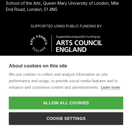
School of the Arts, Queen Mary University of London, Mile
End Road, London, E1 4NS
SUPPORTED USING PUBLIC FUNDING BY
About cookies on this site
SUBSIDIÁRIA BENEFICENTE DE
We use cookies to collect and analyse information on site
performance and usage, to provide social media features and to
enhance and customise content and advertisements.
Learn more
ALLOW ALL COOKIES
Design by
COOKIE SETTINGS