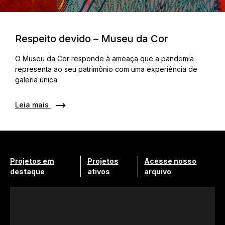
Respeito devido – Museu da Cor
O Museu da Cor responde à ameaça que a pandemia
representa ao seu patrimônio com uma experiência de
galeria única.
Leia mais
Projetos em
Projetos
Acesse nosso
destaque
ativos
arquivo