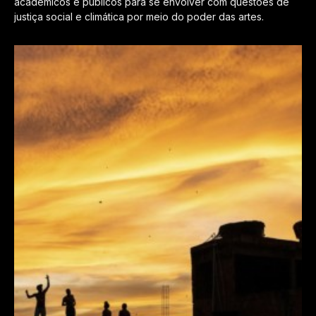
acadêmicos e públicos para se envolver com questões de
justiça social e climática por meio do poder das artes.