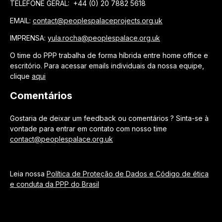
TELEFONE GERAL: +44 (0) 20 7882 5618
EMAIL:
contact@peoplespalaceprojects.org.uk
IMPRENSA:
yula.rocha@peoplespalace.org.uk
O time do PPP trabalha de forma híbrida entre home office e
escritório. Para acessar emails individuais da nossa equipe,
clique
aqui
Comentários
Gostaria de deixar um feedback ou comentários ? Sinta-se à
vontade para entrar em contato com nosso time
contact@peoplespalace.org.uk
Leia nossa
Política de Proteção de Dados e Código de ética
e conduta da PPP do Brasil