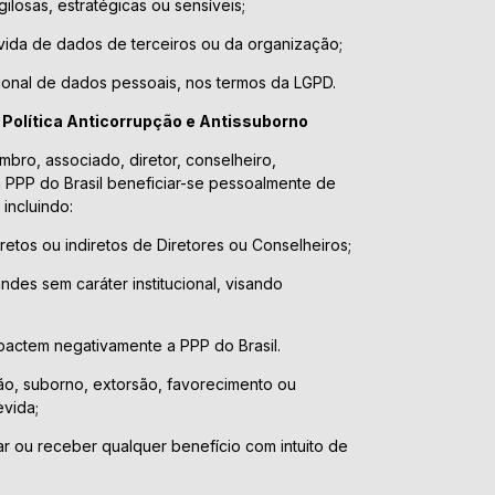
ilosas, estratégicas ou sensíveis;
ida de dados de terceiros ou da organização;
ional de dados pessoais, nos termos da LGPD.
e Política Anticorrupção e Antissuborno
ro, associado, diretor, conselheiro,
 PPP do Brasil beneficiar-se pessoalmente de
incluindo:
iretos ou indiretos de Diretores ou Conselheiros;
ndes sem caráter institucional, visando
mpactem negativamente a PPP do Brasil.
o, suborno, extorsão, favorecimento ou
vida;
ar ou receber qualquer benefício com intuito de