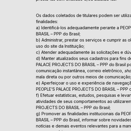
Os dados coletados de titulares podem ser utili
finalidades:
a) Identificá-los adequadamente perante a P
BRASIL – PPP do Brasil;
b) Administrar, prestar os serviços e cumprir as
uso do site da Instituição;
c) Atender adequadamente às solicitações e dúvi
d) Manter atualizados seus cadastros para fins 
PALACE PROJECTS DO BRASIL – PPP do Brasil por 
comunicação instantânea, correio eletrônico,
sho
mala direta ou por outros meios de comunicação
e) Aperfeiçoar o uso e experiência de navegaçã
PEOPLE’S PALACE PROJECTS DO BRASIL – PPP do
f) Efetuar estatísticas, estudos, pesquisas e lev
atividades de seus comportamentos ao utilizare
PROJECTS DO BRASIL – PPP do Brasil;
g) Promover as finalidades institucionais da 
BRASIL – PPP do Brasil, informar sobre novidade
notícias e demais eventos relevantes para a ma