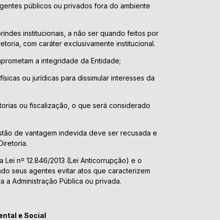
gentes públicos ou privados fora do ambiente
indes institucionais, a não ser quando feitos por
toria, com caráter exclusivamente institucional.
prometam a integridade da Entidade;
físicas ou jurídicas para dissimular interesses da
itorias ou fiscalização, o que será considerado
tão de vantagem indevida deve ser recusada e
iretoria.
 Lei nº 12.846/2013 (Lei Anticorrupção) e o
ndo seus agentes evitar atos que caracterizem
ra a Administração Pública ou privada.
ntal e Social