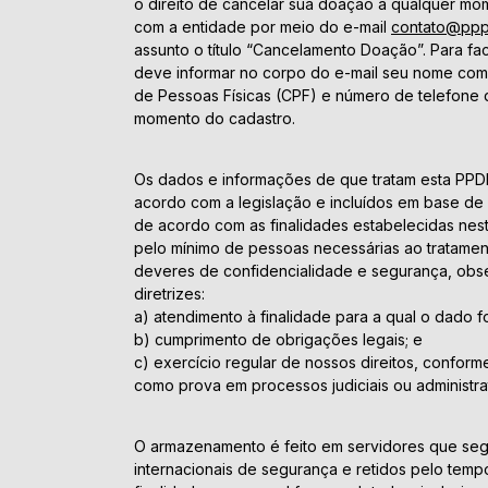
o direito de cancelar sua doação a qualquer mo
com a entidade por meio do e-mail
contato@pppb
assunto o título “Cancelamento Doação”. Para faci
deve informar no corpo do e-mail seu nome com
de Pessoas Físicas (CPF) e número de telefone
momento do cadastro.
Os dados e informações de que tratam esta PP
acordo com a legislação e incluídos em base de d
de acordo com as finalidades estabelecidas ne
pelo mínimo de pessoas necessárias ao tratamen
deveres de confidencialidade e segurança, obs
diretrizes:
a) atendimento à finalidade para a qual o dado f
b) cumprimento de obrigações legais; e
c) exercício regular de nossos direitos, conforme
como prova em processos judiciais ou administra
O armazenamento é feito em servidores que seg
internacionais de segurança e retidos pelo tempo