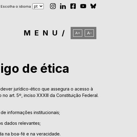
Escolha o idioma
MENU
igo de ética
é dever jurídico-ético que assegura o acesso à
no art. 5º, inciso XXXIII da Constituição Federal.
de informações institucionais;
os dados relevantes;
a na boa-fé e na veracidade.