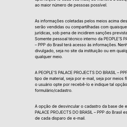
ao maior número de pessoas possível.
As informações coletadas pelos meios acima des
serão vendidas ou compartilhadas com quaisquer
jurídicas, sob pena de incidirem sanções prevista
Somente pessoal técnico interno da PEOPLE’S
– PPP do Brasil terá acesso às informações. Ne
divulgado, seja no site da instituição ou em qua
qualquer meio.
A PEOPLE’S PALACE PROJECTS DO BRASIL – PPP d
tipo de material, seja por e-mail, seja por meios
o usuário opte por recebê-lo e indique tal opç
formulário/cadastro.
A opção de desvincular o cadastro da base de 
PALACE PROJECTS DO BRASIL – PPP do Brasil est
de cada disparo de e-mail.