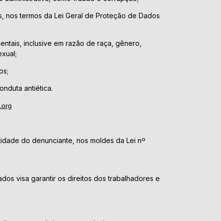
, nos termos da Lei Geral de Proteção de Dados
entais, inclusive em razão de raça, gênero,
exual;
os;
onduta antiética.
.org
tidade do denunciante, nos moldes da Lei nº
ados visa garantir os direitos dos trabalhadores e