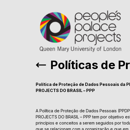
Políticas de 
Política de Proteção de Dados Pessoais da
PROJECTS DO BRASIL – PPP
A Política de Proteção de Dados Pessoais (PPD
PROJECTS DO BRASIL – PPP tem por objetivo esta
princípios e conceitos a serem seguidos por to
que se relacionam com a organização e que em