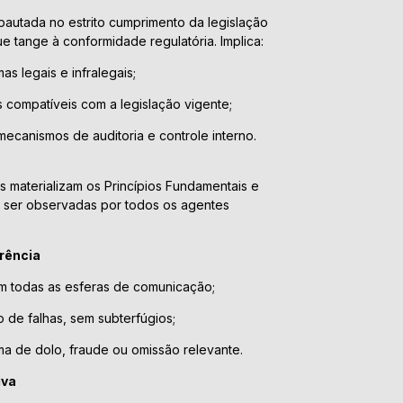
pautada no estrito cumprimento da legislação
e tange à conformidade regulatória. Implica:
as legais e infralegais;
s compatíveis com a legislação vigente;
mecanismos de auditoria e controle interno.
 materializam os Princípios Fundamentais e
ser observadas por todos os agentes
arência
m todas as esferas de comunicação;
de falhas, sem subterfúgios;
a de dolo, fraude ou omissão relevante.
iva