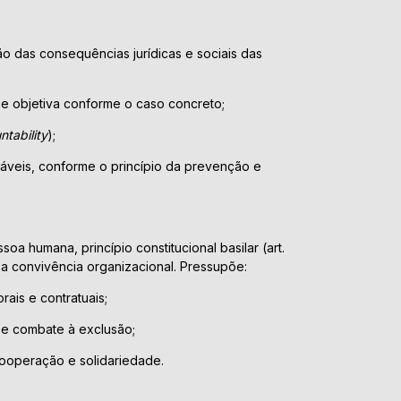
o das consequências jurídicas e sociais das
 e objetiva conforme o caso concreto;
ntability
);
áveis, conforme o princípio da prevenção e
oa humana, princípio constitucional basilar (art.
ra a convivência organizacional. Pressupõe:
rais e contratuais;
 e combate à exclusão;
cooperação e solidariedade.