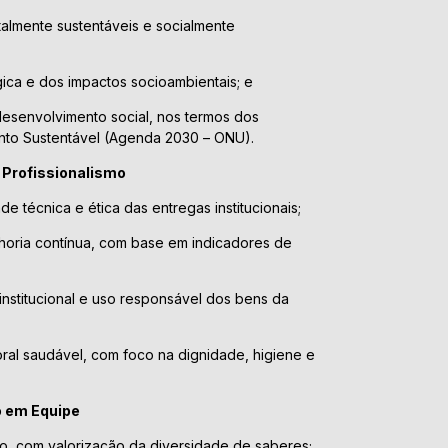
almente sustentáveis e socialmente
ca e dos impactos socioambientais; e
desenvolvimento social, nos termos dos
nto Sustentável (Agenda 2030 – ONU).
e Profissionalismo
 técnica e ética das entregas institucionais;
oria contínua, com base em indicadores de
institucional e uso responsável dos bens da
al saudável, com foco na dignidade, higiene e
o em Equipe
vo, com valorização da diversidade de saberes;