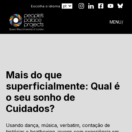
Escolha o idioma
MENU
Mais do que
superficialmente: Qual é
o seu sonho de
Cuidados?
Usando dança, música, verbatim, contação de
histórias e beatboxing, jovens com experiência em