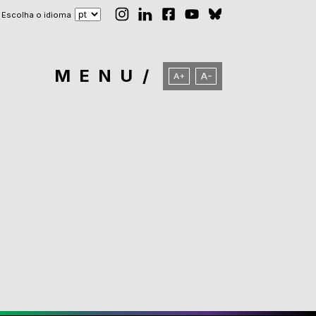
Escolha o idioma
MENU