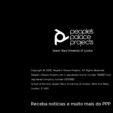
Copyright © 2026, People's Palace Projects. All Rights Reserved.
People's Palace Projects Ltd is registered charity number 1085607 and
registered company number 03705562
School of the Arts, Queen Mary University of London, Mile End Road,
London, E1 4NS
Receba notícias e muito mais do PPP