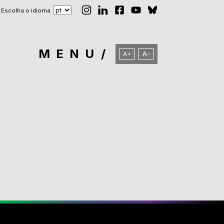
Escolha o idioma
MENU