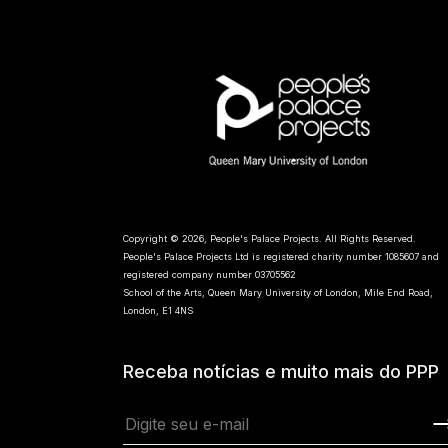
Copyright © 2026, People's Palace Projects. All Rights Reserved.
People's Palace Projects Ltd is registered charity number 1085607 and
registered company number 03705562
School of the Arts, Queen Mary University of London, Mile End Road,
London, E1 4NS
Receba notícias e muito mais do PPP