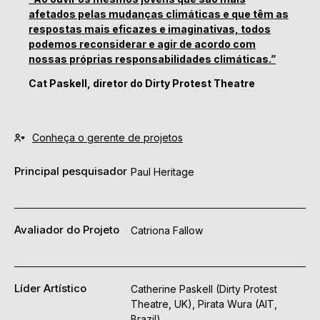
afetados pelas mudanças climáticas e que têm as
respostas mais eficazes e imaginativas, todos
podemos reconsiderar e agir de acordo com
nossas próprias responsabilidades climáticas.”
Cat Paskell, diretor do Dirty Protest Theatre
Conheça o gerente de projetos
Principal pesquisador
Paul Heritage
Avaliador do Projeto
Catriona Fallow
Líder Artístico
Catherine Paskell (Dirty Protest
Theatre, UK), Pirata Wura (AIT,
Brazil)