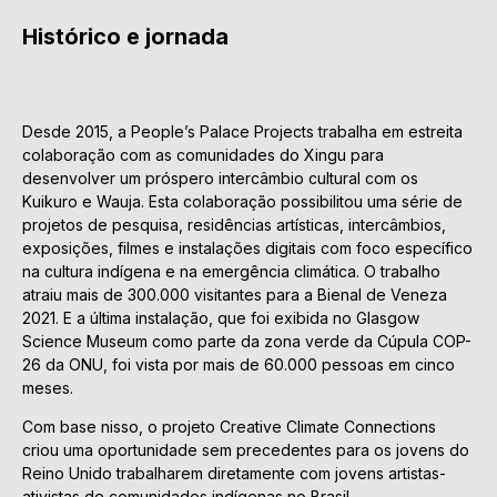
Histórico e jornada
Desde 2015, a People’s Palace Projects trabalha em estreita
colaboração com as comunidades do Xingu para
desenvolver um próspero intercâmbio cultural com os
Kuikuro e Wauja. Esta colaboração possibilitou uma série de
projetos de pesquisa, residências artísticas, intercâmbios,
exposições, filmes e instalações digitais com foco específico
na cultura indígena e na emergência climática. O trabalho
atraiu mais de 300.000 visitantes para a Bienal de Veneza
2021. E a última instalação, que foi exibida no Glasgow
Science Museum como parte da zona verde da Cúpula COP-
26 da ONU, foi vista por mais de 60.000 pessoas em cinco
meses.
Com base nisso, o projeto Creative Climate Connections
criou uma oportunidade sem precedentes para os jovens do
Reino Unido trabalharem diretamente com jovens artistas-
ativistas de comunidades indígenas no Brasil.