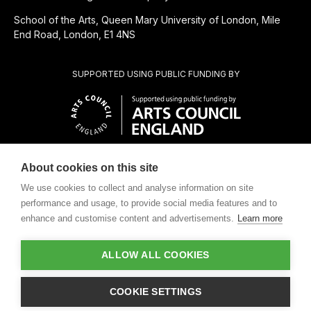
School of the Arts, Queen Mary University of London, Mile
End Road, London, E1 4NS
SUPPORTED USING PUBLIC FUNDING BY
About cookies on this site
SUBSIDIÁRIA BENEFICENTE DE
We use cookies to collect and analyse information on site
performance and usage, to provide social media features and to
enhance and customise content and advertisements.
Learn more
ALLOW ALL COOKIES
Design by
COOKIE SETTINGS