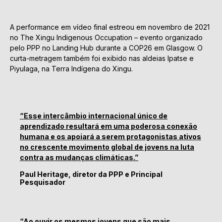
A performance em vídeo final estreou em novembro de 2021
no The Xingu Indigenous Occupation – evento organizado
pelo PPP no Landing Hub durante a COP26 em Glasgow. O
curta-metragem também foi exibido nas aldeias Ipatse e
Piyulaga, na Terra Indígena do Xingu.
“Esse intercâmbio internacional único de
aprendizado resultará em uma poderosa conexão
humana e os apoiará a serem protagonistas ativos
no crescente movimento global de jovens na luta
contra as mudanças climáticas.”
Paul Heritage, diretor da PPP e Principal
Pesquisador
“Ao ouvir os mesmos jovens que são mais