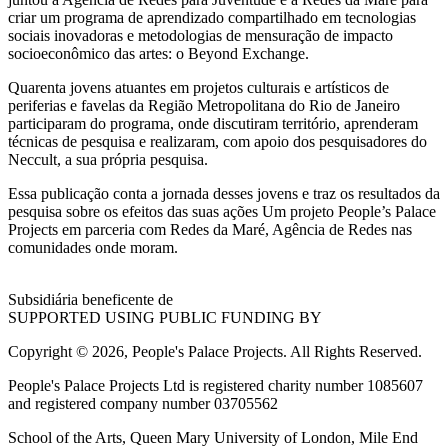
criar um programa de aprendizado compartilhado em tecnologias
sociais inovadoras e metodologias de mensuração de impacto
socioeconômico das artes: o Beyond Exchange.
Quarenta jovens atuantes em projetos culturais e artísticos de
periferias e favelas da Região Metropolitana do Rio de Janeiro
participaram do programa, onde discutiram território, aprenderam
técnicas de pesquisa e realizaram, com apoio dos pesquisadores do
Neccult, a sua própria pesquisa.
Essa publicação conta a jornada desses jovens e traz os resultados da
pesquisa sobre os efeitos das suas ações Um projeto People’s Palace
Projects em parceria com Redes da Maré, Agência de Redes nas
comunidades onde moram.
Subsidiária beneficente de
SUPPORTED USING PUBLIC FUNDING BY
Copyright © 2026, People's Palace Projects. All Rights Reserved.
People's Palace Projects Ltd is registered charity number 1085607
and registered company number 03705562
School of the Arts, Queen Mary University of London, Mile End