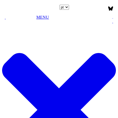
Escolha o idioma
MENU