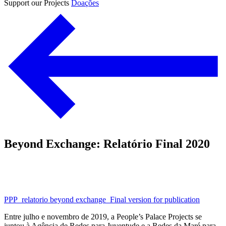
Support our Projects
Doações
Beyond Exchange: Relatório Final 2020
PPP_relatorio beyond exchange_Final version for publication
Entre julho e novembro de 2019, a People’s Palace Projects se
juntou à Agência de Redes para Juventude e a Redes da Maré para