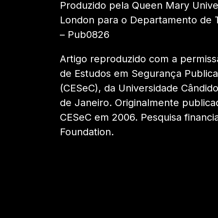
Produzido pela Queen Mary Univer
London para o Departamento de
– Pub0826
Artigo reproduzido com a permiss
de Estudos em Segurança Publica
(CESeC), da Universidade Cândid
de Janeiro. Originalmente publica
CESeC em 2006. Pesquisa financi
Foundation.