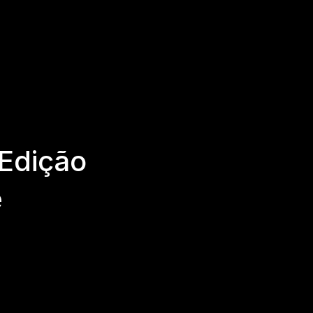
 Edição
e