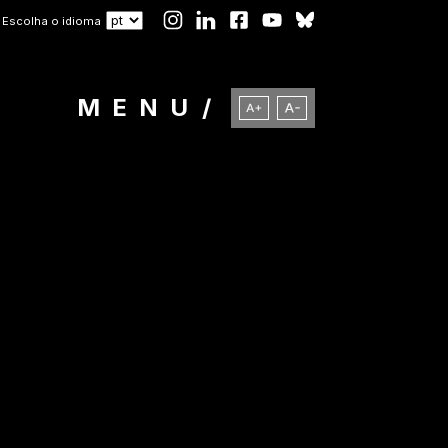
Escolha o idioma
MENU