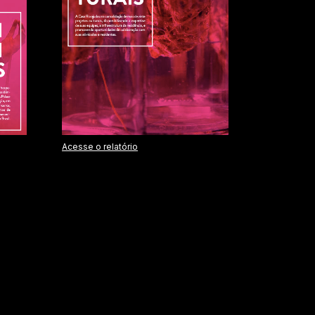
Acesse o relatório