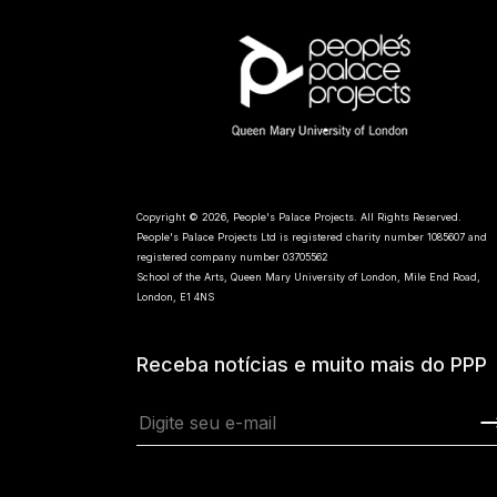
Copyright © 2026, People's Palace Projects. All Rights Reserved.
People's Palace Projects Ltd is registered charity number 1085607 and
registered company number 03705562
School of the Arts, Queen Mary University of London, Mile End Road,
London, E1 4NS
Receba notícias e muito mais do PPP