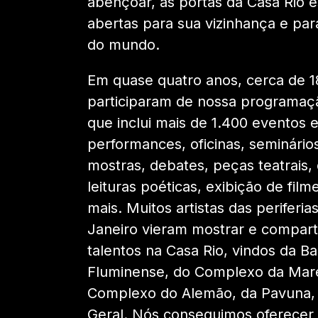
abençoar, as portas da Casa Rio 
abertas para sua vizinhança e para
do mundo.
Em quase quatro anos, cerca de 
participaram de nossa programaçã
que inclui mais de 1.400 eventos 
performances, oficinas, seminários
mostras, debates, peças teatrais,
leituras poéticas, exibição de film
mais. Muitos artistas das periferia
Janeiro vieram mostrar e compart
talentos na Casa Rio, vindos da B
Fluminense, do Complexo da Mar
Complexo do Alemão, da Pavuna, 
Geral. Nós conseguimos oferecer 