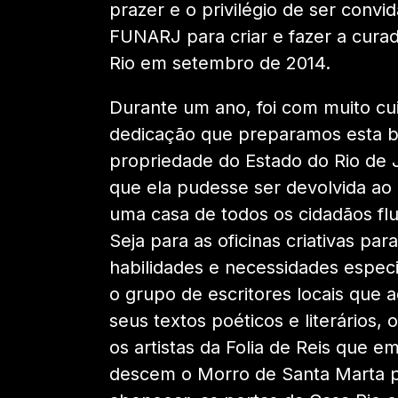
prazer e o privilégio de ser convi
FUNARJ para criar e fazer a curad
Rio em setembro de 2014.
Durante um ano, foi com muito cu
dedicação que preparamos esta b
propriedade do Estado do Rio de 
que ela pudesse ser devolvida ao
uma casa de todos os cidadãos fl
Seja para as oficinas criativas pa
habilidades e necessidades especia
o grupo de escritores locais que
seus textos poéticos e literários, 
os artistas da Folia de Reis que em
descem o Morro de Santa Marta 