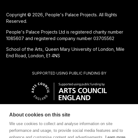
Copyright © 2026, People's Palace Projects. All Rights
Reserved.
People's Palace Projects Ltd is registered charity number
1085607 and registered company number 03705562
School of the Arts, Queen Mary University of London, Mile
End Road, London, E1 4NS
SUPPORTED USING PUBLIC FUNDING BY
About cookies on this site
SUBSIDIÁRIA BENEFICENTE DE
We use cookies to collect and analyse information on site
performance and usage, to provide social media features and to
enhance and customise content and advertisements.
Learn more