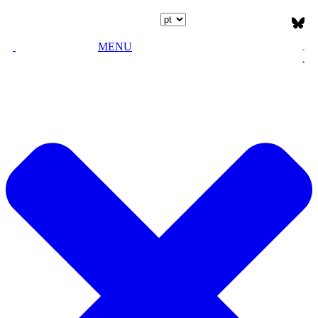
Escolha o idioma
MENU