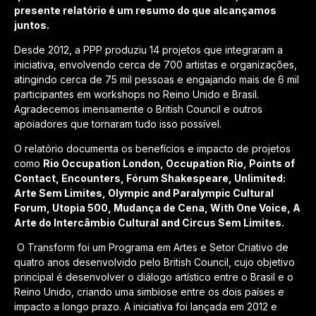
presente relatório é um resumo do que alcançamos
juntos.
Desde 2012, a PPP produziu 14 projetos que integraram a
iniciativa, envolvendo cerca de 700 artistas e organizações,
atingindo cerca de 75 mil pessoas e engajando mais de 6 mil
participantes em workshops no Reino Unido e Brasil.
Agradecemos imensamente o British Council e outros
apoiadores que tornaram tudo isso possível.
O relatório documenta os benefícios e impacto de projetos
como
Rio Occupation London, Occupation Rio, Points of
Contact, Encounters, Fórum Shakespeare, Unlimited:
Arte Sem Limites, Olympic and Paralympic Cultural
Forum, Utopia 500, Mudança de Cena, With One Voice, A
Arte do Intercâmbio Cultural and Circus Sem Limites.
O Transform foi um Programa em Artes e Setor Criativo de
quatro anos desenvolvido pelo British Council, cujo objetivo
principal é desenvolver o diálogo artístico entre o Brasil e o
Reino Unido, criando uma simbiose entre os dois países e
impacto a longo prazo. A iniciativa foi lançada em 2012 e