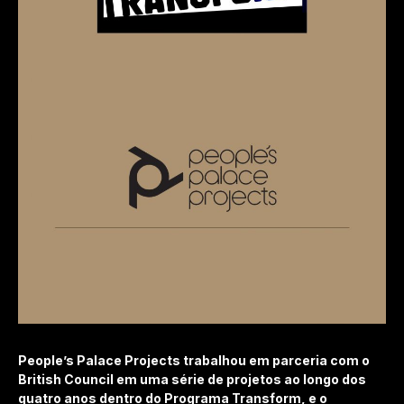
People’s Palace Projects trabalhou em parceria com o
British Council em uma série de projetos ao longo dos
quatro anos dentro do Programa Transform, e o