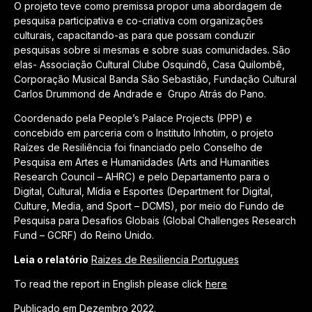
O projeto teve como premissa propor uma abordagem de
pesquisa participativa e co-criativa com organizações
culturais, capacitando-as para que possam conduzir
pesquisas sobre si mesmas e sobre suas comunidades. São
elas- Associação Cultural Clube Osquindô, Casa Quilombê,
Corporação Musical Banda São Sebastião, Fundação Cultural
Carlos Drummond de Andrade e Grupo Atrás do Pano.
Coordenado pela People’s Palace Projects (PPP) e
concebido em parceria com o Instituto Inhotim, o projeto
Raízes de Resiliência foi financiado pelo Conselho de
Pesquisa em Artes e Humanidades (Arts and Humanities
Research Council – AHRC) e pelo Departamento para o
Digital, Cultural, Mídia e Esportes (Department for Digital,
Culture, Media, and Sport – DCMS), por meio do Fundo de
Pesquisa para Desafios Globais (Global Challenges Research
Fund – GCRF) do Reino Unido.
Leia o relatório
Raizes de Resiliencia Portugues
To read the report in English please click
here
Publicado em Dezembro 2022.