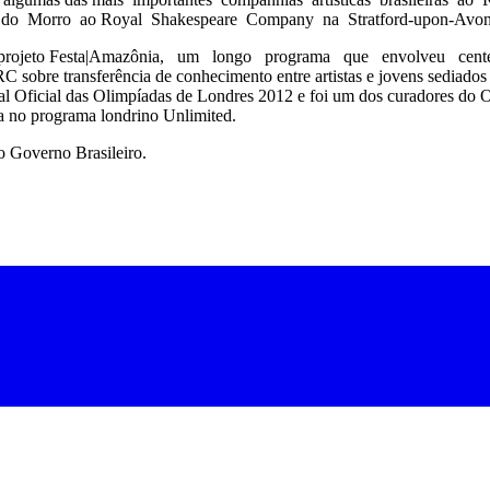
 do Morro ao Royal Shakespeare Company na Stratford-upon-Avon
ojeto Festa|Amazônia, um longo programa que envolveu centenas d
 sobre transferência de conhecimento entre artistas e jovens sediados 
al Oficial das Olimpíadas de Londres 2012 e foi um dos curadores do 
cia no programa londrino Unlimited.
 Governo Brasileiro.