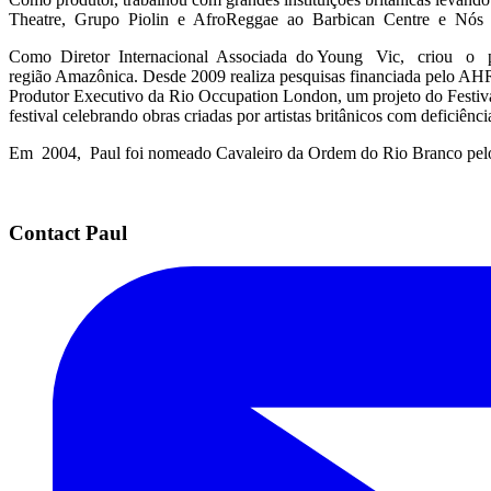
Theatre, Grupo Piolin e AfroReggae ao Barbican Centre e Nós
Como Diretor Internacional Associada do Young Vic, criou o pr
região Amazônica. Desde 2009 realiza pesquisas financiada pelo AHRC
Produtor Executivo da Rio Occupation London, um projeto do Festiv
festival celebrando obras criadas por artistas britânicos com deficiên
Em 2004, Paul foi nomeado Cavaleiro da Ordem do Rio Branco pelo
Contact Paul