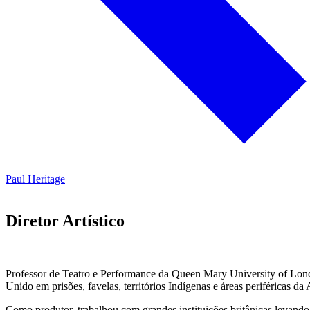
Paul Heritage
Diretor Artístico
Professor de Teatro e Performance da Queen Mary University of Londo
Unido em prisões, favelas, territórios Indígenas e áreas periféricas da
Como produtor, trabalhou com grandes instituições britânicas lev