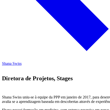
Shana Swiss
Diretora de Projetos, Stages
Shana Swiss uniu-se à equipe da PPP em janeiro de 2017, para desen
avalia se a aprendizagem baseada em descobertas através de experiênc
Shana possui formação em medicina, com extensa pesquisa em zonas d