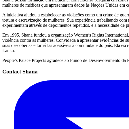
mulheres de médicas que apresentaram dados às Nações Unidas em caso
A iniciativa ajudou a estabelecer as violações como um crime de guerr
tortura e escravização de mulheres. Sua experiência trabalhando com
experimentam através de depoimentos repetidos, e a necessidade de pr
Em 1995, Shana fundou a organização Women’s Rights International, 
violência contra as mulheres. Convidada a apresentar evidências de s
suas descobertas e torná-las acessíveis à comunidade do país. Ela esc
Lanka.
People’s Palace Projects agradece ao Fundo de Desenvolvimento da P
Contact Shana