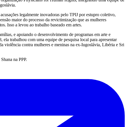
goslávia.
a acusações legalmente inovadoras pelo TPIJ por estupro coletivo,
eensão maior do processo da revictimização que as mulheres
s. Isso a levou ao trabalho baseado em artes.
mílias, e apoiando o desenvolvimento de programas em arte e
, ela trabalhou com uma equipe de pesquisa local para apresentar
da violência contra mulheres e meninas na ex-Iugoslávia, Libéria e Sri
e Shana na PPP.