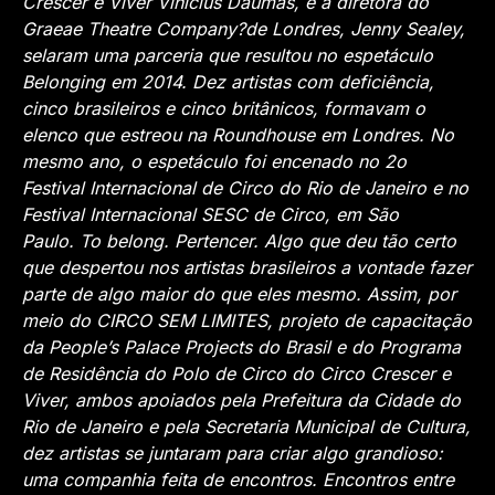
Crescer e Viver Vinicius Daumas, e a diretora do
Graeae Theatre Company?de Londres, Jenny Sealey,
selaram uma parceria que resultou no espetáculo
Belonging em 2014. Dez artistas com deficiência,
cinco brasileiros e cinco britânicos, formavam o
elenco que estreou na Roundhouse em Londres. No
mesmo ano, o espetáculo foi encenado no 2o
Festival Internacional de Circo do Rio de Janeiro e no
Festival Internacional SESC de Circo, em São
Paulo. To belong. Pertencer. Algo que deu tão certo
que despertou nos artistas brasileiros a vontade fazer
parte de algo maior do que eles mesmo. Assim, por
meio do CIRCO SEM LIMITES, projeto de capacitação
da People’s Palace Projects do Brasil e do Programa
de Residência do Polo de Circo do Circo Crescer e
Viver, ambos apoiados pela Prefeitura da Cidade do
Rio de Janeiro e pela Secretaria Municipal de Cultura,
dez artistas se juntaram para criar algo grandioso:
uma companhia feita de encontros. Encontros entre