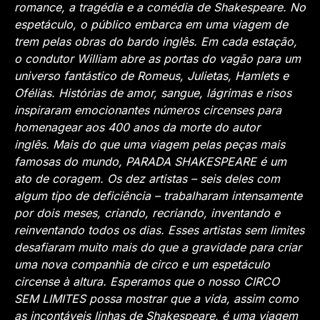
romance, a tragédia e a comédia de Shakespeare.
No
espetáculo, o público embarca em uma viagem de
trem pelas obras do bardo inglês. Em cada estação,
o condutor William abre as portas do vagão para um
universo fantástico de Romeus, Julietas, Hamlets e
Ofélias. Histórias de amor, sangue, lágrimas e risos
inspiraram emocionantes números circenses para
homenagear aos 400 anos da morte do autor
inglês.
Mais do que uma viagem pelas peças mais
famosas do mundo, PARADA SHAKESPEARE é um
ato de coragem. Os dez artistas – seis deles com
algum tipo de deficiência – trabalharam intensamente
por dois meses, criando, recriando, inventando e
reinventando todos os dias. Esses artistas sem limites
desafiaram muito mais do que a gravidade para criar
uma nova companhia de circo e um espetáculo
circense à altura.
Esperamos que o nosso CIRCO
SEM LIMITES possa mostrar que a vida, assim como
as incontáveis linhas de Shakespeare, é uma viagem