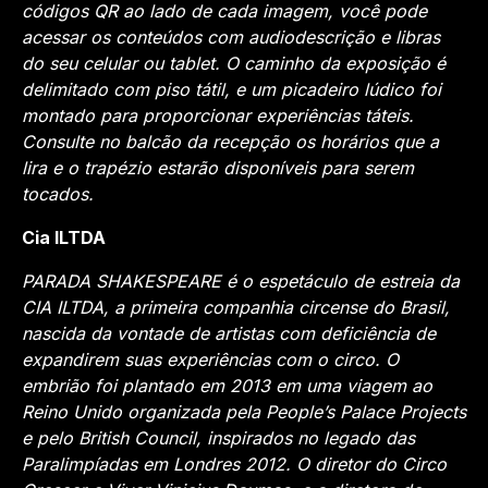
códigos QR ao lado de cada imagem, você pode
acessar os conteúdos com audiodescrição e libras
do seu celular ou tablet. O caminho da exposição é
delimitado com piso tátil, e um picadeiro lúdico foi
montado para proporcionar experiências táteis.
Consulte no balcão da recepção os horários que a
lira e o trapézio estarão disponíveis para serem
tocados.
Cia ILTDA
PARADA SHAKESPEARE é o espetáculo de estreia da
CIA ILTDA, a primeira companhia circense do Brasil,
nascida da vontade de artistas com deficiência de
expandirem suas experiências com o circo. O
embrião foi plantado em 2013 em uma viagem ao
Reino Unido organizada pela People’s Palace Projects
e pelo British Council, inspirados no legado das
Paralimpíadas em Londres 2012. O diretor do Circo