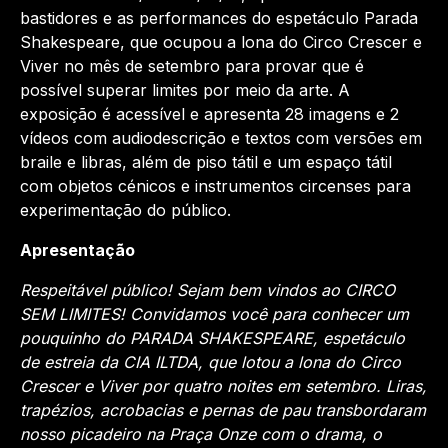
bastidores e as performances do espetáculo Parada
Shakespeare, que ocupou a lona do Circo Crescer e
Viver no mês de setembro para provar que é
possível superar limites por meio da arte. A
exposição é acessível e apresenta 28 imagens e 2
vídeos com audiodescrição e textos com versões em
braile e libras, além de piso tátil e um espaço tátil
com objetos cénicos e instrumentos circenses para
experimentação do público.
Apresentação
Respeitável público! Sejam bem vindos ao CIRCO
SEM LIMITES!
Convidamos você para conhecer um
pouquinho do PARADA SHAKESPEARE, espetáculo
de estreia da CIA ILTDA, que lotou a lona do Circo
Crescer e Viver por quatro noites em setembro. Liras,
trapézios, acrobacias e pernas de pau transbordaram
nosso picadeiro na Praça Onze com o drama, o