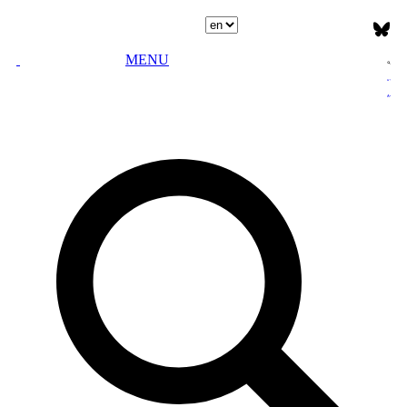
Select language
MENU