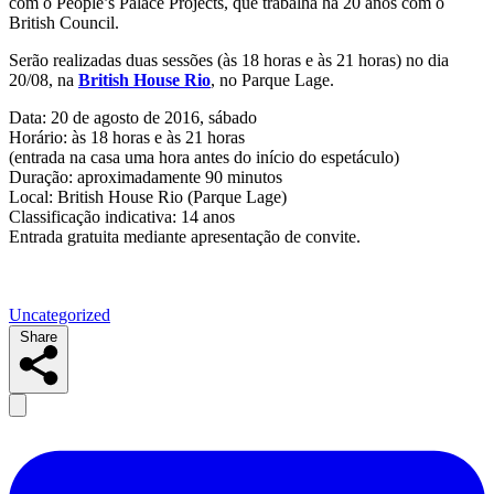
com o People’s Palace Projects, que trabalha há 20 anos com o
British Council.
Serão realizadas duas sessões (às 18 horas e às 21 horas) no dia
20/08, na
British House Rio
, no Parque Lage.
Data: 20 de agosto de 2016, sábado
Horário: às 18 horas e às 21 horas
(entrada na casa uma hora antes do início do espetáculo)
Duração: aproximadamente 90 minutos
Local: British House Rio (Parque Lage)
Classificação indicativa: 14 anos
Entrada gratuita mediante apresentação de convite.
Uncategorized
Share