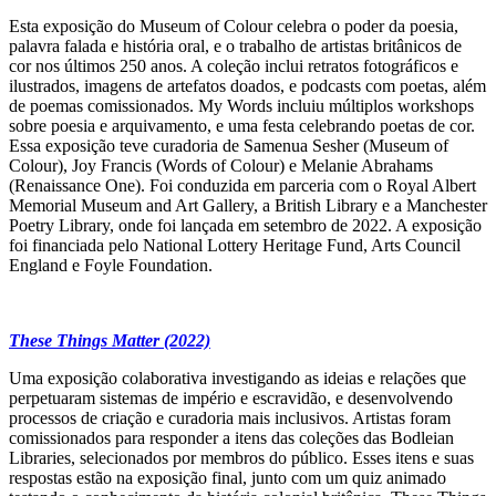
Esta exposição do Museum of Colour celebra o poder da poesia,
palavra falada e história oral, e o trabalho de artistas britânicos de
cor nos últimos 250 anos. A coleção inclui retratos fotográficos e
ilustrados, imagens de artefatos doados, e podcasts com poetas, além
de poemas comissionados. My Words incluiu múltiplos workshops
sobre poesia e arquivamento, e uma festa celebrando poetas de cor.
Essa exposição teve curadoria de Samenua Sesher (Museum of
Colour), Joy Francis (Words of Colour) e Melanie Abrahams
(Renaissance One). Foi conduzida em parceria com o Royal Albert
Memorial Museum and Art Gallery, a British Library e a Manchester
Poetry Library, onde foi lançada em setembro de 2022. A exposição
foi financiada pelo National Lottery Heritage Fund, Arts Council
England e Foyle Foundation.
These Things Matter (2022)
Uma exposição colaborativa investigando as ideias e relações que
perpetuaram sistemas de império e escravidão, e desenvolvendo
processos de criação e curadoria mais inclusivos. Artistas foram
comissionados para responder a itens das coleções das Bodleian
Libraries, selecionados por membros do público. Esses itens e suas
respostas estão na exposição final, junto com um quiz animado