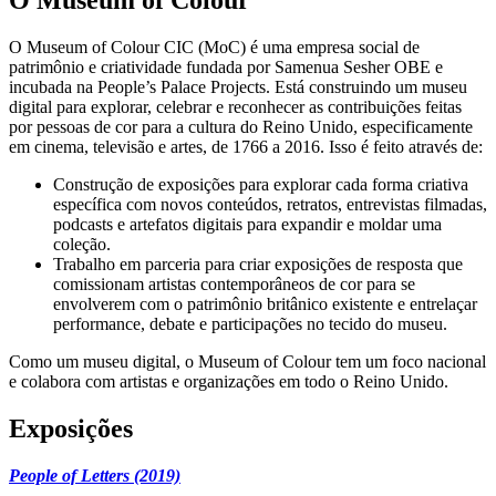
O Museum of Colour
O Museum of Colour CIC (MoC) é uma empresa social de
patrimônio e criatividade fundada por Samenua Sesher OBE e
incubada na People’s Palace Projects. Está construindo um museu
digital para explorar, celebrar e reconhecer as contribuições feitas
por pessoas de cor para a cultura do Reino Unido, especificamente
em cinema, televisão e artes, de 1766 a 2016. Isso é feito através de:
Construção de exposições para explorar cada forma criativa
específica com novos conteúdos, retratos, entrevistas filmadas,
podcasts e artefatos digitais para expandir e moldar uma
coleção.
Trabalho em parceria para criar exposições de resposta que
comissionam artistas contemporâneos de cor para se
envolverem com o patrimônio britânico existente e entrelaçar
performance, debate e participações no tecido do museu.
Como um museu digital, o Museum of Colour tem um foco nacional
e colabora com artistas e organizações em todo o Reino Unido.
Exposições
People of Letters (2019)