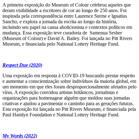
A primeira exposição do Museum of Colour celebrou aqueles que
deram visibilidade a escritores de cor ao longo de 250 anos. Foi
inspirada pela correspondência entre Laurence Sterne e Ignatius
Sancho, e explora a jornada da escrita ao longo da história,
incluindo seu papel na causa abolicionista e contextos políticos em
mudança. Essa exposição teve curadoria de Samenua Sesher
(Museum of Colour) e David A. Bailey. Foi lançada no Pitt Rivers
Museum, e financiada pelo National Lottery Heritage Fund.
Respect Due (2020)
Uma exposição em resposta à COVID-19 buscando prestar respeito
e aumentar a conscientização sobre indivíduos da maioria global, em
um momento em que eles foram desproporcionalmente afetados pelo
vírus. A exposição convidou artistas britânicos, jornalistas e
organizações para homenagear alguém que moldou suas jornadas
criativas e ajudou a pavimentar o caminho para as gerações futuras.
Esta exposição foi lançada no Pitt Rivers Museum, e financiada pela
Paul Hamlyn Foundation e National Lottery Heritage Fund.
My Words (2022)