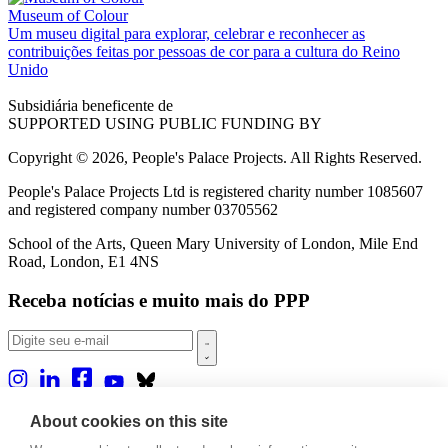
Museum of Colour
Um museu digital para explorar, celebrar e reconhecer as
contribuições feitas por pessoas de cor para a cultura do Reino
Unido
Subsidiária beneficente de
SUPPORTED USING PUBLIC FUNDING BY
Copyright © 2026, People's Palace Projects. All Rights Reserved.
People's Palace Projects Ltd is registered charity number 1085607
and registered company number 03705562
School of the Arts, Queen Mary University of London, Mile End
Road, London, E1 4NS
Receba notícias e muito mais do PPP
Sobre nós
About cookies on this site
Projetos