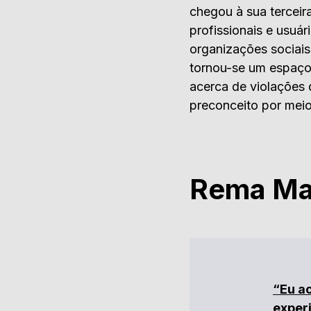
chegou à sua terceir
profissionais e usuá
organizações sociai
tornou-se um espaço
acerca de violações 
preconceito por meio
Rema Mar
“Eu a
exper