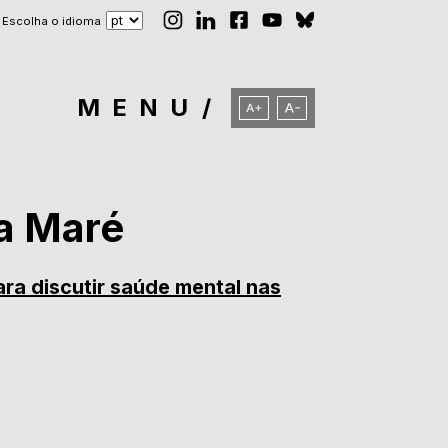
Escolha o idioma
MENU
a Maré
a discutir saúde mental nas