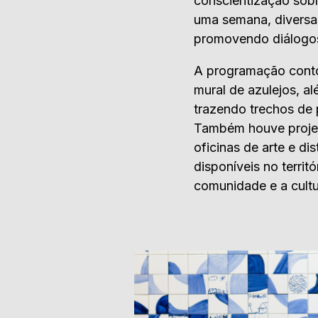
conscientização sob
uma semana, diversas
promovendo diálogos
A programação cont
mural de azulejos, a
trazendo trechos de
Também houve projeçã
oficinas de arte e di
disponíveis no territ
comunidade e a cultu