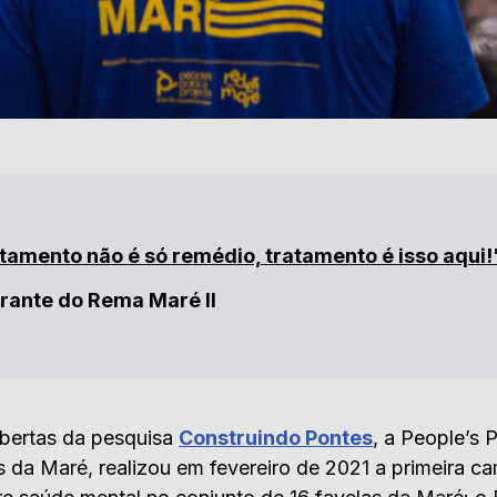
tamento não é só remédio, tratamento é isso aqui!
trante do Rema Maré II
bertas da pesquisa
Construindo Pontes
, a People’s 
 da Maré, realizou em fevereiro de 2021 a primeira 