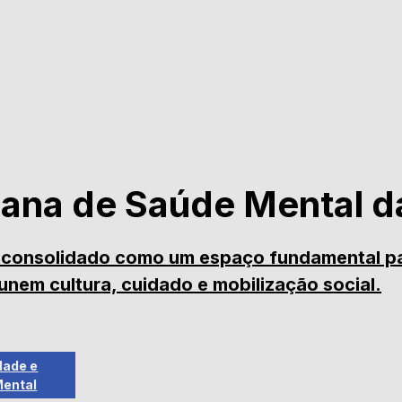
ana de Saúde Mental d
 consolidado como um espaço fundamental par
nem cultura, cuidado e mobilização social.
dade e
Mental