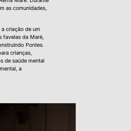
o Rema Maré. Durante
ram as comunidades,
, a criação de um
s favelas da Maré,
onstruindo Pontes.
ara crianças,
ços de saúde mental
mental, a