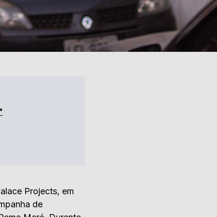
"
Palace Projects, em
campanha de