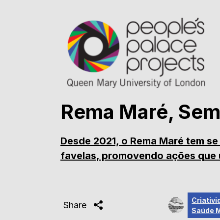
Rema Maré, Sem
Desde 2021, o Rema Maré tem se
favelas, promovendo ações que u
Criativi
Share
Saúde 