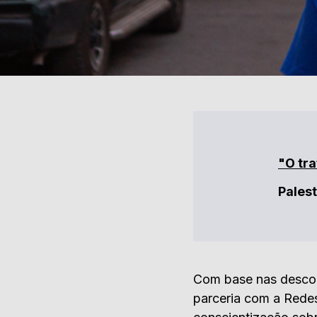
"O tra
Pales
Com base nas desco
parceria com a Redes