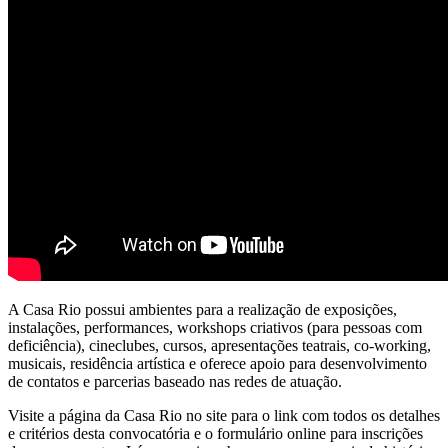
A Casa Rio possui ambientes para a realização de exposições,
instalações, performances, workshops criativos (para pessoas com
deficiência), cineclubes, cursos, apresentações teatrais, co-working,
musicais, residência artística e oferece apoio para desenvolvimento
de contatos e parcerias baseado nas redes de atuação.
Visite a página da Casa Rio no site para o link com todos os detalhes
e critérios desta convocatória e o formulário online para inscrições