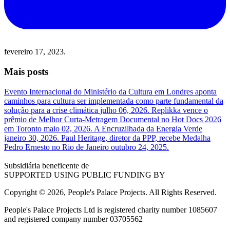
fevereiro 17, 2023.
Mais posts
Evento Internacional do Ministério da Cultura em Londres aponta
caminhos para cultura ser implementada como parte fundamental da
solução para a crise climática
julho 06, 2026.
Replikka vence o
prêmio de Melhor Curta-Metragem Documental no Hot Docs 2026
em Toronto
maio 02, 2026.
A Encruzilhada da Energia Verde
janeiro 30, 2026.
Paul Heritage, diretor da PPP, recebe Medalha
Pedro Ernesto no Rio de Janeiro
outubro 24, 2025.
Subsidiária beneficente de
SUPPORTED USING PUBLIC FUNDING BY
Copyright © 2026, People's Palace Projects. All Rights Reserved.
People's Palace Projects Ltd is registered charity number 1085607
and registered company number 03705562