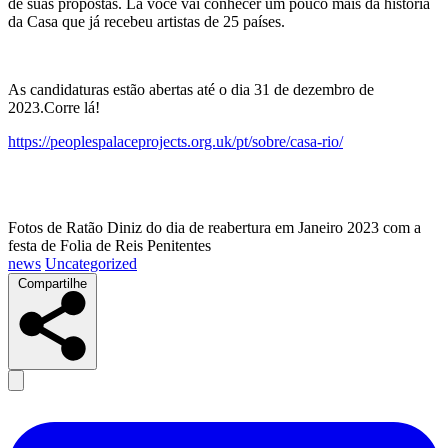
de suas propostas. Lá voce vai conhecer um pouco mais da história
da Casa que já recebeu artistas de 25 países.
As candidaturas estão abertas até o dia 31 de dezembro de
2023.Corre lá!
https://peoplespalaceprojects.org.uk/pt/sobre/casa-rio/
Fotos de Ratão Diniz do dia de reabertura em Janeiro 2023 com a
festa de Folia de Reis Penitentes
news
Uncategorized
Compartilhe