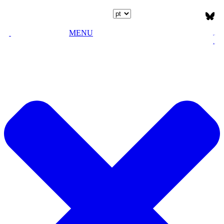
Escolha o idioma
MENU