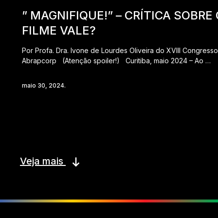
” MAGNIFIQUE!” – CRÍTICA SOBRE 
FILME VALE?
Por Profa. Dra. Ivone de Lourdes Oliveira do XVIII Congresso
Abrapcorp (Atenção spoiler!) Curitiba, maio 2024 – Ao …
maio 30, 2024.
Veja mais