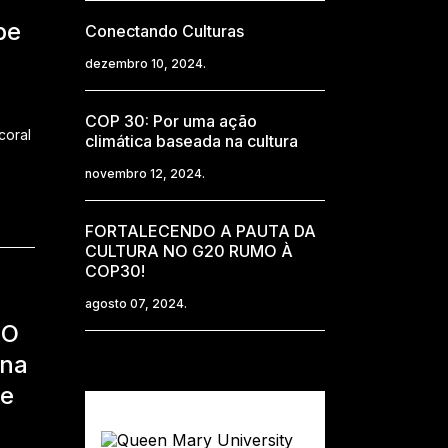
be
Conectando Culturas
dezembro 10, 2024.
COP 30: Por uma ação
coral
climática baseada na cultura
novembro 12, 2024.
FORTALECENDO A PAUTA DA
CULTURA NO G20 RUMO À
COP30!
agosto 07, 2024.
CO
 na
de