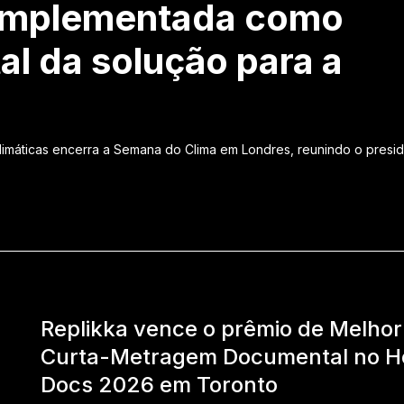
r implementada como
l da solução para a
Climáticas encerra a Semana do Clima em Londres, reunindo o presi
Replikka vence o prêmio de Melhor
Curta-Metragem Documental no H
Docs 2026 em Toronto