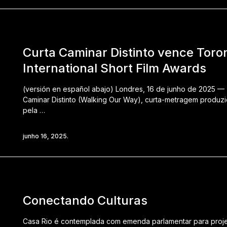
Curta Caminar Distinto vence Toro
International Short Film Awards
(versión en español abajo) Londres, 16 de junho de 2025 —
Caminar Distinto (Walking Our Way), curta-metragem produz
pela …
junho 16, 2025.
Conectando Culturas
Casa Rio é contemplada com emenda parlamentar para proj