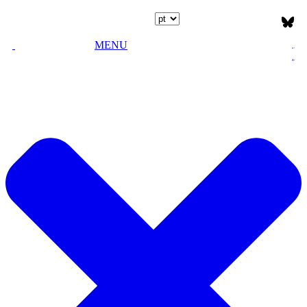
Escolha o idioma
MENU