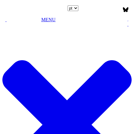
Escolha o idioma
MENU