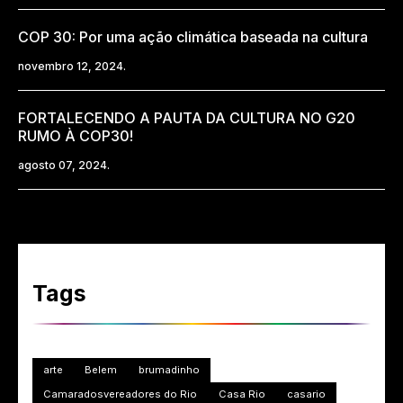
COP 30: Por uma ação climática baseada na cultura
novembro 12, 2024.
FORTALECENDO A PAUTA DA CULTURA NO G20
RUMO À COP30!
agosto 07, 2024.
Tags
arte
Belem
brumadinho
Camaradosvereadores do Rio
Casa Rio
casario