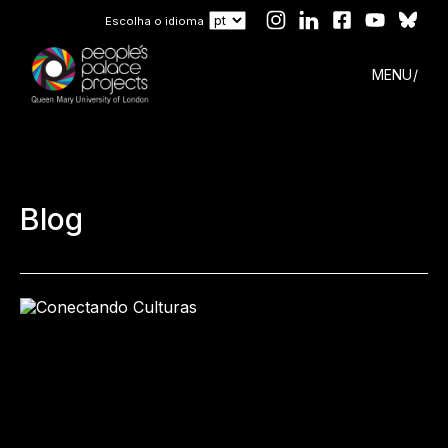
Escolha o idioma
MENU
Blog