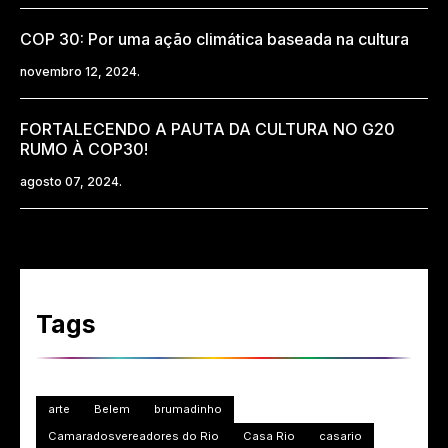
COP 30: Por uma ação climática baseada na cultura
novembro 12, 2024.
FORTALECENDO A PAUTA DA CULTURA NO G20
RUMO À COP30!
agosto 07, 2024.
Tags
arte
Belem
brumadinho
Camaradosvereadores do Rio
Casa Rio
casario