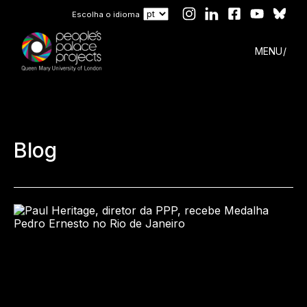
Escolha o idioma
MENU
Blog