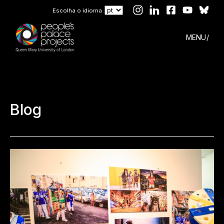
Escolha o idioma
MENU
Blog