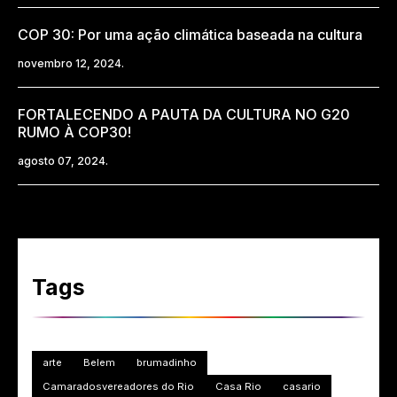
COP 30: Por uma ação climática baseada na cultura
novembro 12, 2024.
FORTALECENDO A PAUTA DA CULTURA NO G20
RUMO À COP30!
agosto 07, 2024.
Tags
arte
Belem
brumadinho
Camaradosvereadores do Rio
Casa Rio
casario