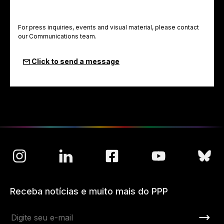
For press inquiries, events and visual material, please contact
our Communications team.
Click to send a message
Receba notícias e muito mais do PPP