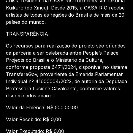
artista residente na CASA RIO foi o cineasta Takumã
Kuikuro (do Xingu). Desde 2015, a CASA RIO recebe
artistas de todas as regiões do Brasil e de mais de 20
países do mundo.
TRANSPARÊNCIA
Os recursos para realização do projeto são oriundos
da parceria a ser celebrada entre People’s Palace
Projects do Brasil e o Ministério da Cultura,
conforme proposta 6471/2024, disponível no sistema
TransfereGov, proveniente da Emenda Parlamentar
Individual nº 41600004/2022, de autoria da Deputada
Professora Luciene Cavalcante, conforme valores
discriminados abaixo:
Valor da Emenda: R$ 500.00.00
Valor Recebido: R$ 0,00
Valor Executado: R$ 0,00