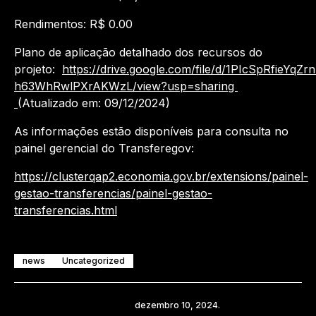
Rendimentos: R$ 0.00
Plano de aplicação detalhado dos recursos do
projeto:
https://drive.google.com/file/d/1PIcSpRfieYqZr
h63WhRwlPXrAKWzL/view?usp=sharing
(Atualizado em: 09/12/2024)
As informações estão disponíveis para consulta no
painel gerencial do Transferegov:
https://clusterqap2.economia.gov.br/extensions/painel-
gestao-transferencias/painel-gestao-
transferencias.html
news
Uncategorized
Compartilhe
dezembro 10, 2024.