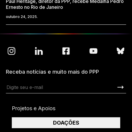
Paul Heritage, diretor da PPP, recebe Medalha Pedro
Ernesto no Rio de Janeiro
outubro 24, 2025.
Receba notícias e muito mais do PPP
Projetos e Apoios
DOAÇÕES