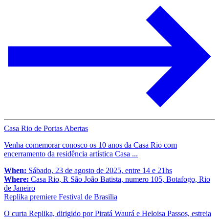
Casa Rio de Portas Abertas
Venha comemorar conosco os 10 anos da Casa Rio com
encerramento da residência artística Casa ...
When:
Sábado, 23 de agosto de 2025, entre 14 e 21hs
Where:
Casa Rio, R São João Batista, numero 105, Botafogo, Rio
de Janeiro
Replika premiere Festival de Brasilia
O curta Replika, dirigido por Piratá Waurá e Heloisa Passos, estreia