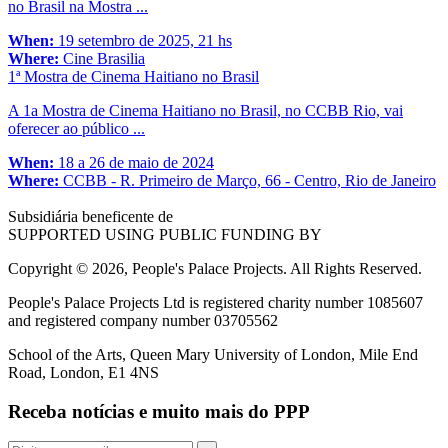
no Brasil na Mostra ...
When:
19 setembro de 2025, 21 hs
Where:
Cine Brasilia
1ª Mostra de Cinema Haitiano no Brasil
A 1a Mostra de Cinema Haitiano no Brasil, no CCBB Rio, vai
oferecer ao público ...
When:
18 a 26 de maio de 2024
Where:
CCBB - R. Primeiro de Março, 66 - Centro, Rio de Janeiro
Subsidiária beneficente de
SUPPORTED USING PUBLIC FUNDING BY
Copyright © 2026, People's Palace Projects. All Rights Reserved.
People's Palace Projects Ltd is registered charity number 1085607
and registered company number 03705562
School of the Arts, Queen Mary University of London, Mile End
Road, London, E1 4NS
Receba notícias e muito mais do PPP