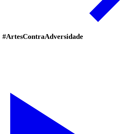
#ArtesContraAdversidade