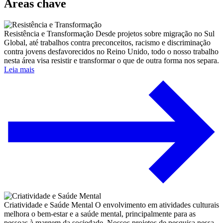
Áreas chave
Resistência e Transformação
Desde projetos sobre migração no Sul
Global, até trabalhos contra preconceitos, racismo e discriminação
contra jovens desfavorecidos no Reino Unido, todo o nosso trabalho
nesta área visa resistir e transformar o que de outra forma nos separa.
Leia mais
Criatividade e Saúde Mental
O envolvimento em atividades culturais
melhora o bem-estar e a saúde mental, principalmente para as
pessoas à margem da sociedade. Nossos projetos de pesquisa nessa