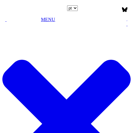
Escolha o idioma
MENU