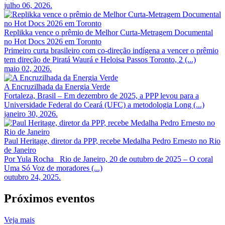
julho 06, 2026.
Replikka vence o prêmio de Melhor Curta-Metragem Documental
no Hot Docs 2026 em Toronto
Primeiro curta brasileiro com co-direção indígena a vencer o prêmio
tem direção de Piratá Waurá e Heloisa Passos Toronto, 2 (...)
maio 02, 2026.
A Encruzilhada da Energia Verde
Fortaleza, Brasil – Em dezembro de 2025, a PPP levou para a
Universidade Federal do Ceará (UFC) a metodologia Long (...)
janeiro 30, 2026.
Paul Heritage, diretor da PPP, recebe Medalha Pedro Ernesto no Rio
de Janeiro
Por Yula Rocha Rio de Janeiro, 20 de outubro de 2025 – O coral
Uma Só Voz de moradores (...)
outubro 24, 2025.
Próximos eventos
Veja mais