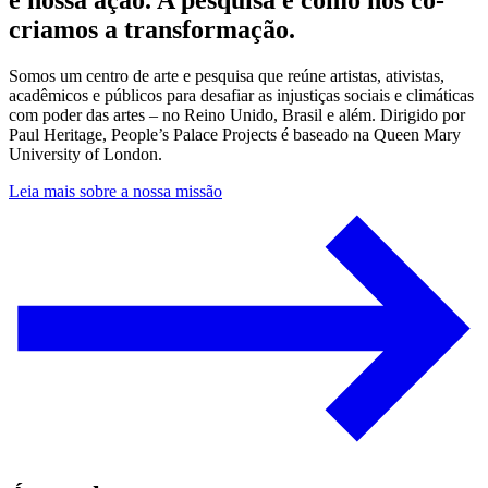
é nossa ação. A pesquisa é como nós co-
criamos a transformação.
Somos um centro de arte e pesquisa que reúne artistas, ativistas,
acadêmicos e públicos para desafiar as injustiças sociais e climáticas
com poder das artes – no Reino Unido, Brasil e além. Dirigido por
Paul Heritage, People’s Palace Projects é baseado na Queen Mary
University of London.
Leia mais sobre a nossa missão