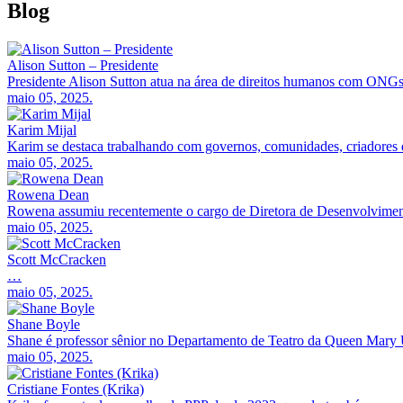
Blog
Alison Sutton – Presidente
Presidente Alison Sutton atua na área de direitos humanos com ONGs
maio 05, 2025.
Karim Mijal
Karim se destaca trabalhando com governos, comunidades, criadores 
maio 05, 2025.
Rowena Dean
Rowena assumiu recentemente o cargo de Diretora de Desenvolvime
maio 05, 2025.
Scott McCracken
…
maio 05, 2025.
Shane Boyle
Shane é professor sênior no Departamento de Teatro da Queen Mary
maio 05, 2025.
Cristiane Fontes (Krika)