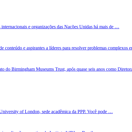
 internacionais e organizações das Nações Unidas há mais de …
de conteúdo e aspirantes a líderes para resolver problemas complexos
nto do Birmingham Museums Trust, após quase seis anos como Direto
 University of London, sede acadêmica da PPP. Você pode …