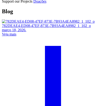
Support our Projects
Doações
Blog
782DEAE4-ED08-47EF-873E-7B93A4EA8982_1_102_o
março 18, 2026.
Veja mais