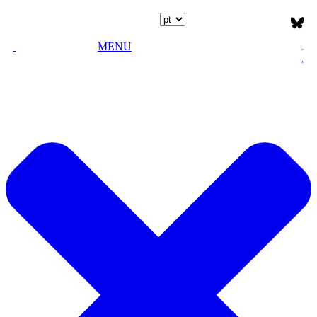
Escolha o idioma
MENU