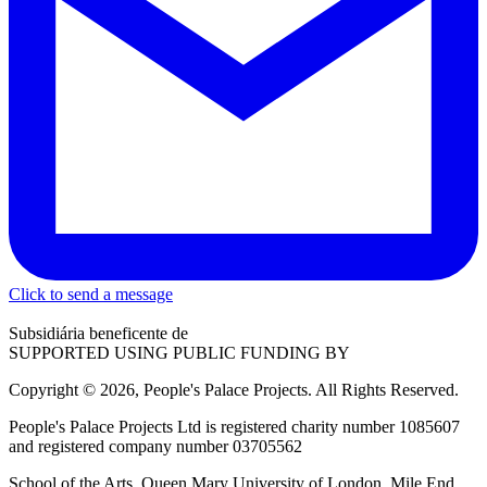
Click to send a message
Subsidiária beneficente de
SUPPORTED USING PUBLIC FUNDING BY
Copyright © 2026, People's Palace Projects. All Rights Reserved.
People's Palace Projects Ltd is registered charity number 1085607
and registered company number 03705562
School of the Arts, Queen Mary University of London, Mile End