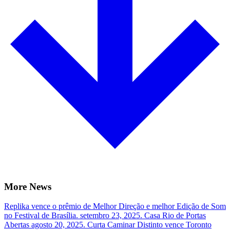
More News
Replika vence o prêmio de Melhor Direção e melhor Edição de Som
no Festival de Brasília.
setembro 23, 2025.
Casa Rio de Portas
Abertas
agosto 20, 2025.
Curta Caminar Distinto vence Toronto