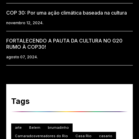
COP 30: Por uma ação climática baseada na cultura
novembro 12, 2024.
FORTALECENDO A PAUTA DA CULTURA NO G20
RUMO À COP30!
agosto 07, 2024.
Tags
arte
Belem
brumadinho
Camaradosvereadores do Rio
Casa Rio
casario