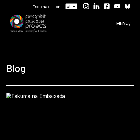
Escolha o idioma
MENU
Blog